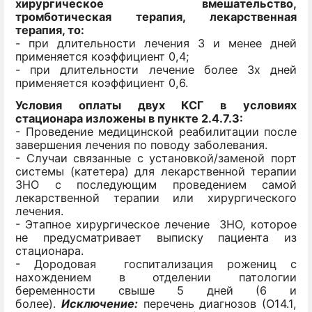
хирургическое вмешательство,
тромботическая терапия, лекарственная
терапия, то:
- при длительности лечения 3 и менее дней
применяется коэффициент 0,4;
- при длительности лечение более 3х дней
применяется коэффициент 0,6.
Условия оплаты двух КСГ в условиях
стационара изложены в пункте 2.4.7.3:
- Проведение медицинской реабилитации после
завершения лечения по поводу заболевания.
- Случаи связанные с установкой/заменой порт
системы (катетера) для лекарственной терапии
ЗНО с последующим проведением самой
лекарственной терапии или хирургического
лечения.
- Этапное хирургическое лечение ЗНО, которое
не предусматривает выписку пациента из
стационара.
- Дородовая госпитализация рожениц с
нахождением в отделении патологии
беременности свыше 5 дней (6 и
более).
Исключение:
перечень диагнозов (О14.1,