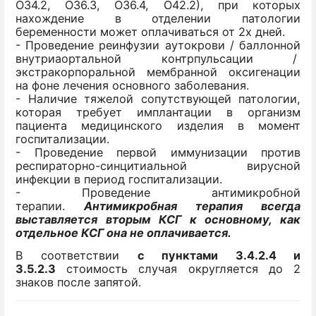
О34.2, О36.3, О36.4, О42.2), при которых
нахождение в отделении патологии
беременности может оплачиваться от 2х дней.
- Проведение реинфузии аутокрови / баллонной
внутриаортальной контрпульсации /
экстракорпоральной мембранной оксигенации
на фоне лечения основного заболевания.
- Наличие тяжелой сопутствующей патологии,
которая требует имплантации в организм
пациента медицинского изделия в момент
госпитализации.
- Проведение первой иммунизации против
респираторно-синцитиальной вирусной
инфекции в период госпитализации.
- Проведение антимикробной
терапии.
Антимикробная терапия всегда
выставляется вторым КСГ к основному, как
отдельное КСГ она не оплачивается.
В соответствии
с пунктами 3.4.2.4 и
3.5.2.3
стоимость случая округляется до 2
знаков после запятой.