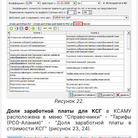
Рисунок 22.
Д
оля
заработной платы для КСГ
в КСАМУ
расположена в меню "Справочники" - "Тарифы
(РСО-Алания)" - "Доля заработной платы в
стоимости КСГ" (рисунок 23, 24).