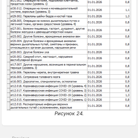
Рисунок 24.
Enter
section
select