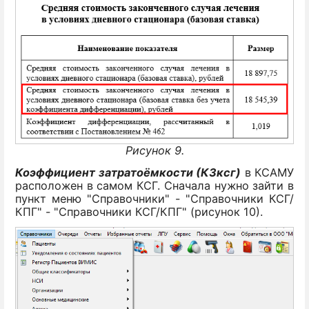
Рисунок 9.
Коэффициент затратоёмкости (КЗксг)
в КСАМУ
расположен в самом КСГ. Сначала нужно зайти в
пункт меню "Справочники" - "Справочники КСГ/
КПГ" - "Справочники КСГ/КПГ" (рисунок 10).