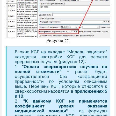
Рисунок 11.
В окне КСГ на вкладке "Модель пациента"
находятся настройки КСГ для расчета
прерванных случаев (рисунок 12):
1.
"Оплата сверхкоротких случаев по
полной стоимости"
- расчет будет
осуществляться без коэффициента
прерванности по условиям описанным
выше. Перечень КСГ, которые относятся к
сверхкоротким находятся в
приложениях 5
и 10.
2.
"К данному КСГ не применяется
коэффициент уровня оказания
медицинской помощи"
- из формулы
расчета стоимости КСГ исключается