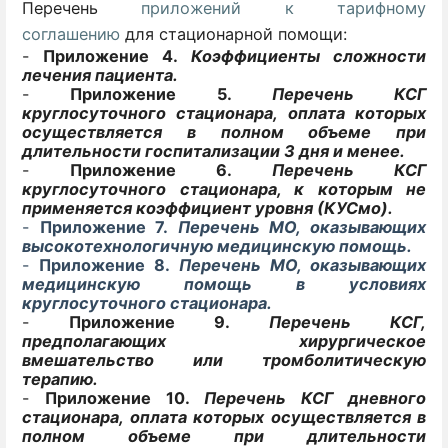
Перечень
приложений к тарифному
соглашению
для стационарной помощи:
-
Приложение 4.
Коэффициенты сложности
лечения пациента.
-
Приложение 5.
Перечень КСГ
круглосуточного стационара, оплата которых
осуществляется в полном объеме при
длительности госпитализации 3 дня и менее.
-
Приложение 6.
Перечень КСГ
круглосуточного стационара, к которым не
применяется коэффициент уровня (КУСмо).
-
Приложение 7.
Перечень МО, оказывающих
высокотехнологичную медицинскую помощь.
-
Приложение 8.
Перечень МО, оказывающих
медицинскую помощь в условиях
круглосуточного стационара.
-
Приложение 9.
Перечень КСГ,
предполагающих хирургическое
вмешательство или тромболитическую
терапию.
-
Приложение 10.
Перечень КСГ дневного
стационара, оплата которых осуществляется в
полном объеме при длительности