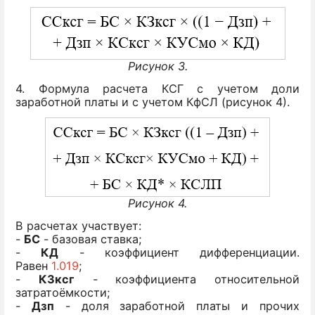
Рисунок 3.
4. Формула расчета КСГ с учетом доли
заработной платы и с учетом КфСЛ (рисунок 4).
Рисунок 4.
В расчетах участвует:
-
БС
- базовая ставка;
-
КД
- коэффициент дифференциации.
Равен
1.019
;
-
КЗксг
- коэффициента относительной
затратоёмкости;
-
Дзп
- доля заработной платы и прочих