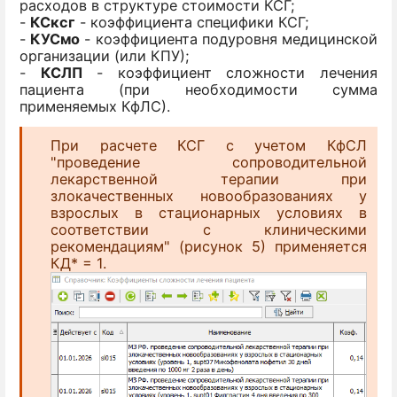
расходов в структуре стоимости КСГ;
-
КСксг
- коэффициента специфики КСГ;
-
КУСмо
- коэффициента подуровня медицинской
организации (или КПУ);
-
КСЛП
- коэффициент сложности лечения
пациента (при необходимости сумма
применяемых КфЛС).
При расчете КСГ с учетом КфСЛ
"проведение сопроводительной
лекарственной терапии при
злокачественных новообразованиях у
взрослых в стационарных условиях в
соответствии с клиническими
рекомендациям" (рисунок 5) применяется
КД* = 1.