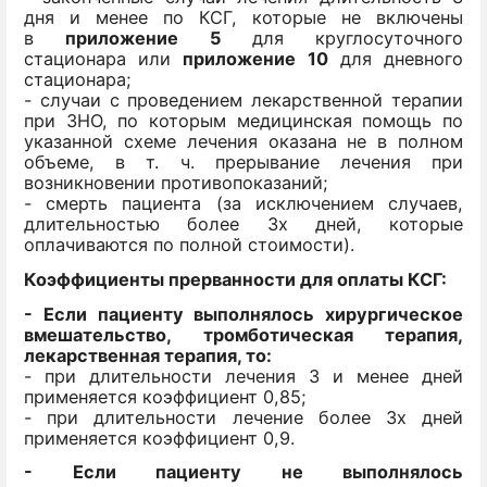
дня и менее по КСГ, которые не включены
в
приложение 5
для круглосуточного
стационара или
приложение 10
для дневного
стационара;
- случаи с проведением лекарственной терапии
при ЗНО, по которым медицинская помощь по
указанной схеме лечения оказана не в полном
объеме, в т. ч. прерывание лечения при
возникновении противопоказаний;
- смерть пациента (за исключением случаев,
длительностью более 3х дней, которые
оплачиваются по полной стоимости).
Коэффициенты прерванности для оплаты КСГ:
- Если пациенту выполнялось хирургическое
вмешательство, тромботическая терапия,
лекарственная терапия, то:
- при длительности лечения 3 и менее дней
применяется коэффициент 0,85;
- при длительности лечение более 3х дней
применяется коэффициент 0,9.
- Если пациенту не выполнялось