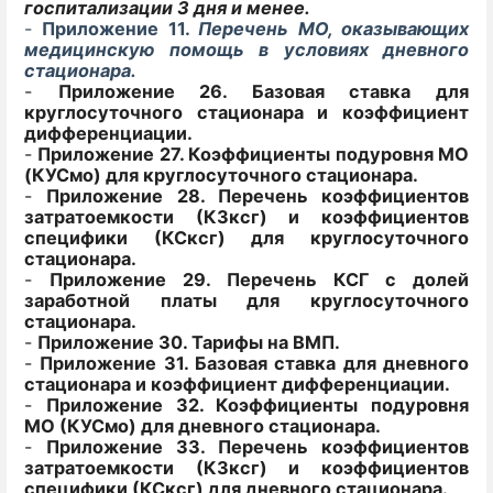
госпитализации 3 дня и менее.
-
Приложение 11.
Перечень МО, оказывающих
медицинскую помощь в условиях дневного
стационара.
-
Приложение 26.
Базовая ставка для
круглосуточного стационара и коэффициент
дифференциации.
-
Приложение 27.
Коэффициенты подуровня МО
(КУСмо) для круглосуточного стационара.
-
Приложение 28.
Перечень коэффициентов
затратоемкости (КЗксг) и коэффициентов
специфики (КСксг) для круглосуточного
стационара.
-
Приложение 29.
Перечень КСГ с долей
заработной платы для круглосуточного
стационара.
-
Приложение 30.
Тарифы на ВМП.
-
Приложение 31.
Базовая ставка для дневного
стационара и коэффициент дифференциации.
-
Приложение 32.
Коэффициенты подуровня
МО (КУСмо) для дневного стационара.
-
Приложение 33.
Перечень коэффициентов
затратоемкости (КЗксг) и коэффициентов
специфики (КСксг) для дневного стационара.