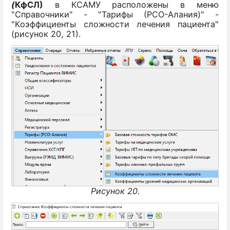
(
КфСЛ)
в КСАМУ расположены в меню
"Справочники" - "Тарифы (РСО-Алания)" -
"Коэффициенты сложности лечения пациента"
(рисунок 20, 21).
Рисунок 20.