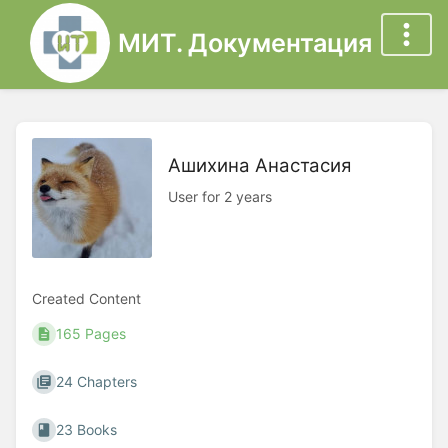
МИТ. Документация
Ашихина Анастасия
User for 2 years
Created Content
165 Pages
24 Chapters
23 Books