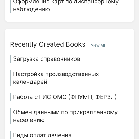
Оформление карт по диспансерному
наблюдению
Recently Created Books
View All
Загрузка справочников
Настройка производственных
календарей
Работа с ГИС ОМС (ФПУМП, ФЕРЗЛ)
Обмен данными по прикрепленному
населению
Виды оплат лечения