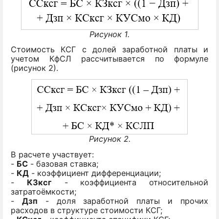
Рисунок 1.
Стоимость КСГ с долей заработной платы и
учетом КфСЛ рассчитывается по формуле
(рисунок 2).
Рисунок 2.
В расчете участвует:
-
БС
- базовая ставка;
-
КД
- коэффициент дифференциации;
-
КЗксг
- коэффициента относительной
затратоёмкости;
-
Дзп
- доля заработной платы и прочих
расходов в структуре стоимости КСГ;