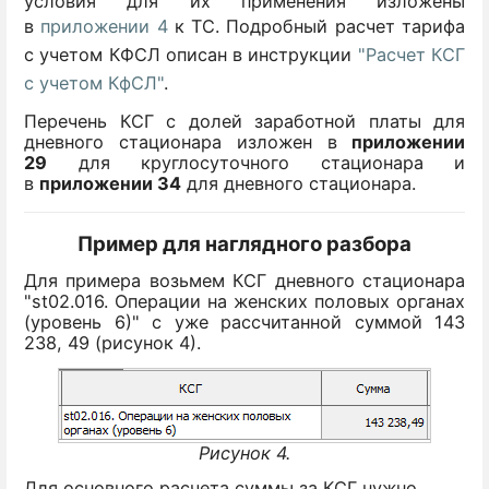
условия для их применения изложены
в
приложении 4
к ТС. Подробный расчет тарифа
с учетом КФСЛ описан в инструкции
"Расчет КСГ
с учетом КфСЛ"
.
Перечень КСГ с долей заработной платы для
дневного стационара изложен в
приложении
29
для круглосуточного стационара и
в
приложении 34
для дневного стационара.
Пример для наглядного разбора
Для примера возьмем КСГ дневного стационара
"st02.016. Операции на женских половых органах
(уровень 6)" с уже рассчитанной суммой 143
238, 49 (рисунок 4).
Рисунок 4.
Для основного расчета суммы за КСГ нужно