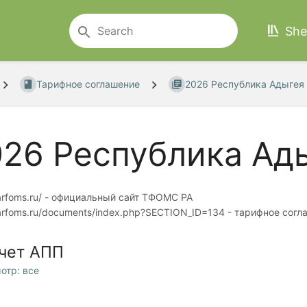
She
Тарифное соглашение
2026 Республика Адыгея
026 Республика Ад
/arfoms.ru/ - официальный сайт ТФОМС РА
/arfoms.ru/documents/index.php?SECTION_ID=134 - тарифное согл
чет АПП
отр: все