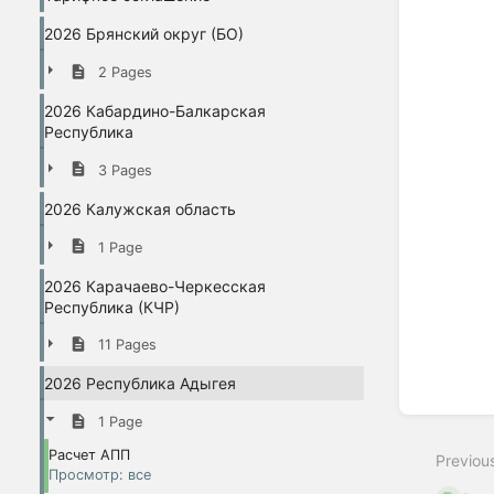
2026 Брянский округ (БО)
2 Pages
2026 Кабардино-Балкарская
Республика
3 Pages
2026 Калужская область
1 Page
2026 Карачаево-Черкесская
Республика (КЧР)
11 Pages
2026 Республика Адыгея
1 Page
Расчет АПП
Previou
Просмотр: все