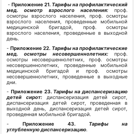
-
Приложение 21.
Тарифы
на
профилактический
мед. осмотр
взрослого населения:
проф.
осмотры взрослого населения, проф. осмотры
взрослого населения, проведенные мобильной
медицинской бригадой, проф. осмотры
взрослого населения, проведенные в выходной
день.
-
Приложение 22.
Тарифы на профилактические
мед. осмотры несовершеннолетних:
проф.
осмотры несовершеннолетних, проф. осмотры
несовершеннолетних, проведенные мобильной
медицинской бригадой и проф. осмотры
несовершеннолетних, проведенные в выходные
дни.
-
Приложение 23.
Тарифы на диспансеризацию
детей сирот:
диспансеризация детей сирот,
диспансеризация детей сирот, проведенная в
выходной день, диспансеризация детей сирот,
проведенная мобильной бригадой.
-
Приложение 43.
Тарифы на
углубленную
диспансеризацию
.