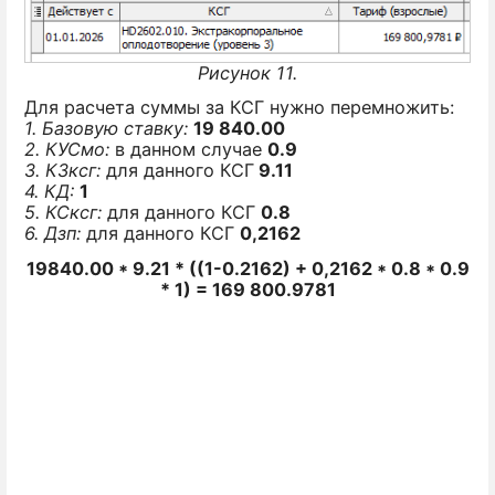
Рисунок 11.
Для расчета суммы за КСГ нужно перемножить:
1. Базовую ставку:
19 840.00
2. КУСмо:
в данном случае
0.9
3. КЗксг:
для данного КСГ
9.11
4. КД:
1
5. КСксг:
для данного КСГ
0.8
6. Дзп:
для данного КСГ
0,2162
19840.00 * 9.21 * ((1-0.2162) + 0,2162 * 0.8 * 0.9
* 1) = 169 800.9781