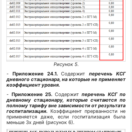
Рисунок 5.
-
Приложение 24.1.
Содержит
перечень КСГ
дневного стационара, на которые не применяет
коэффициент уровня.
-
Приложение 25.
Содержит
перечень КСГ по
дневному стационару
, которые считаются по
полному тарифу вне зависимости от
результата
госпитализации.
Коэффициент прерванности не
применяется даже, если госпитализация была
меньше 3х дней (рисунок 6).