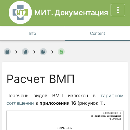
МИТ. Документация
Info
Content
Расчет ВМП
Перечень видов ВМП изложен в
тарифном
соглашении
в
приложении 16
(рисунок 1)
.