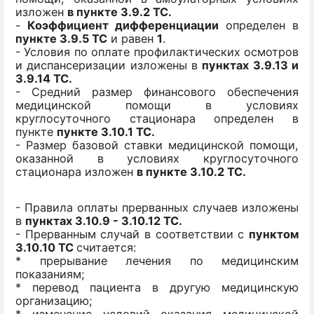
изложен
в пункте 3.9.2 ТС.
-
Коэффициент дифференциации
определен в
пункте 3.9.5 ТС
и равен
1
.
- Условия по оплате профилактических осмотров
и диспансеризации изложены в
пунктах 3.9.13 и
3.9.14 ТС.
- Средний размер финансового обеспечения
медицинской помощи в условиях
круглосуточного стационара определен в
пункте
пункте 3.10.1 ТС.
- Размер базовой ставки медицинской помощи,
оказанной в условиях круглосуточного
стационара изложен
в пункте 3.10.2 ТС.
- Правила оплаты прерванных случаев изложены
в
пунктах 3.10.9 - 3.10.12 ТС.
- Прерванным случай в соответствии с
пунктом
3.10.10 ТС
считается:
* прерывание лечения по медицинским
показаниям;
* перевод пациента в другую медицинскую
организацию;
* изменение условий оказания медицинской