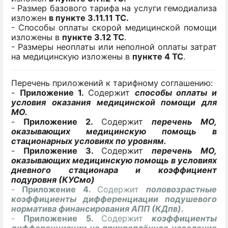
- Размер базового тарифа на услуги гемодиализа
изложен
в пункте 3.11.11 ТС.
- Способы оплаты скорой медицинской помощи
изложены в
пункте 3.12 ТС
.
- Размеры неоплаты или неполной оплаты затрат
на медицинскую изложены в
пункте 4 ТС
.
Перечень приложений к тарифному соглашению:
-
Приложение 1.
Содержит
способы оплаты и
условия оказания медицинской помощи для
МО.
-
Приложение 2.
Содержит
перечень МО,
оказывающих медицинскую помощь в
стационарных условиях по уровням.
-
Приложение 3.
Содержит
перечень МО,
оказывающих медицинскую помощь в условиях
дневного стационара и коэффициент
подуровня (КУСмо)
-
Приложение 4.
Содержит
половозрастные
коэффициенты дифференциации подушевого
норматива финансирования АПП (КДпв).
-
Приложение 5.
Содержит
коэффициенты
дифференциации на прикреплённое население