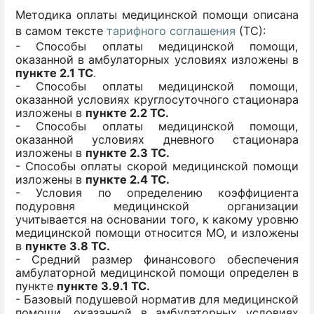
Методика оплаты медицинской помощи описана
в самом тексте
тарифного соглашения
(ТС):
- Способы оплаты медицинской помощи,
оказанной в амбулаторных условиях изложены в
пункте 2.1 ТС
.
- Способы оплаты медицинской помощи,
оказанной условиях круглосуточного стационара
изложены в
пункте 2.2 ТС.
- Способы оплаты медицинской помощи,
оказанной условиях дневного стационара
изложены в
пункте 2.3 ТС.
- Способы оплаты скорой медицинской помощи
изложены в
пункте 2.4 ТС.
- Условия по определению коэффициента
подуровня медицинской организации
учитывается на основании того, к какому уровню
медицинской помощи относится МО, и изложены
в
пункте 3.8 ТС.
- Средний размер финансового обеспечения
амбулаторной медицинской помощи определен в
пункте
пункте 3.9.1 ТС.
- Базовый подушевой норматив для медицинской
помощи, оказанной в амбулаторных условиях