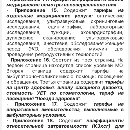
медицинские осмотры несовершеннолетних.
-
Приложение 15.
Содержит
тарифы на
отдельные медицинские услуги:
оптические
исследования, ультразвуковые скрининговые
исследования, сцинтиграфии, лабораторные
исследования, пункции, эхокардиографии,
дуплексное сканирование, ультразвуковые
исследования, анестезия,
обследования женщин
перед ЭКО
, обследования мужчин для
проведения репродуктивных технологий.
-
Приложение 16.
Состоит из трех страниц. На
первой странице находится список уровней МО.
Вторая станица содержит тарифы на
амбулаторно-поликлиникою помощь: посещения
и обращения. Третья страница содержит
тарифы
на центр здоровья, школу сахарного диабета,
стоимость УЕТ по стоматологии, тариф на
посещения "Поезда здоровья".
-
Приложение 17.
Содержит
тарифы на
оперативные вмешательства, выполняемые в
амбулаторных условиях.
-
Приложение 18.
Содержит
коэффициенты
относительной затратоемкости (КЗксг) для