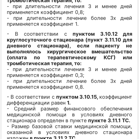
тромботическая терапия, то:
- при длительности лечения 3 и менее дней
применяется коэффициент 0,8;
- при длительности лечение более 3х дней
применяется коэффициент 1.
- В соответствии с
пунктом 3.10.12
для
круглосуточного стационара (пункт 3.11.10 для
дневного стационара)
, если пациенту не
выполнялось хирургическое вмешательство
(оплата по терапевтическому КСГ) или
тромботическая терапия, то:
- при длительности лечения 3 и менее дней
применяется коэффициент 0,3;
- при длительности лечение более 3х дней
применяется коэффициент 0,8.
- В соответствии с
пунктом 3.10.15,
коэффициент
дифференциации равен
1.
- Средний размер финансового обеспечения
медицинской помощи в условиях дневного
стационара определен в пункте
пункте 3.11.1 ТС.
- Размер базовой ставки медицинской помощи,
оказанной в условиях дневного стационара
изложен
в пункте 3.11.2 ТС.