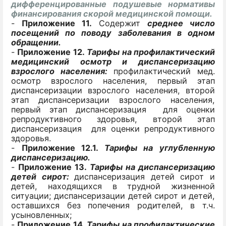
дифференцированные подушевые нормативы
финансирования скорой медицинской помощи.
-
Приложение 11.
Содержит
среднее число
посещений по поводу заболевания в одном
обращении.
-
Приложение 12.
Т
а
рифы на профилактический
медицинский осмотр и диспансеризацию
взрослого населения:
профилактический мед.
осмотр взрослого населения, первый этап
диспансеризации взрослого населения, второй
этап диспансеризации взрослого населения,
первый этап диспансеризация для оценки
репродуктивного здоровья, второй этап
диспансеризация для оценки репродуктивного
здоровья.
-
Приложение 12.1.
Т
а
рифы на углубленную
диспансеризацию.
-
Приложение 13.
Тарифы на диспансеризацию
детей сирот:
диспансеризация детей сирот и
детей, находящихся в трудной жизненной
ситуации; диспансеризации детей сирот и детей,
оставшихся без попечения родителей, в т.ч.
усыновленных;
-
Приложение 14.
Тарифы на профилактические