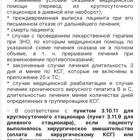
помощи (перевод из круглосуточного
стационара в дневной или наоборот);
* преждевременная выписка пациента при его
письменном отказе от дальнейшего лечения;
* смерть пациента;
* случаи с проведением лекарственной терапии
при ЗНО, по которым медицинская помощь по
указанной схеме лечения оказана не в полном
объеме, в т. ч. прерывание лечения при
возникновении противопоказаний;
* законченные случаи лечения длительность 3
дня и менее по КСГ, которые не включены в
приложение 20 к ТС;
* случаи медицинской реабилитации и случаи
лечение хронического вирусного гепатита В и С,
длительностью лечения менее количества дней
определенных в группировщике КСГ.
- В соответствии с
пунктом 3.10.11 для
круглосуточного стационара (пункт 3.11.9 для
дневного стационара), если пациенту
выполнялось хирургическое вмешательство
(оплата по хирургическому КСГ) или