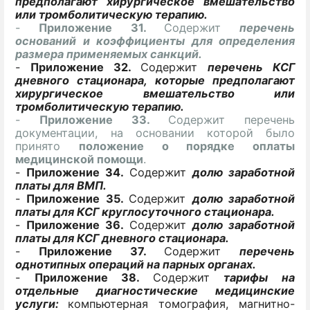
предполагают хирургическое вмешательство
или тромболитическую терапию.
-
Приложение 31.
Содержит
перечень
оснований и
коэффициенты для определения
размера применяемых санкций.
-
Приложение 32.
Содержит
перечень КСГ
дневного стационара, которые предполагают
хирургическое вмешательство или
тромболитическую терапию.
-
Приложение 33.
Содержит перечень
документации, на основании которой было
принято
положение о порядке оплаты
медицинской помощи
.
-
Приложение 34.
Содержит
долю заработной
платы для ВМП.
-
Приложение 35.
Содержит
долю заработной
платы для КСГ круглосуточного стационара.
-
Приложение 36.
Содержит
долю заработной
платы для КСГ дневного стационара.
-
Приложение 37.
Содержит
перечень
однотипных операций на парных органах.
-
Приложение 38.
Содержит
тарифы на
отдельные диагностические медицинские
услуги:
компьютерная томография, магнитно-