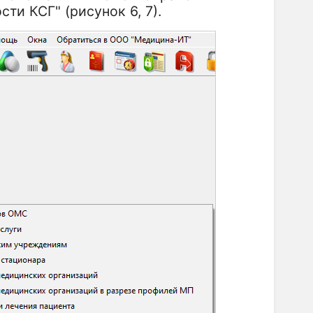
ти КСГ" (рисунок 6, 7).