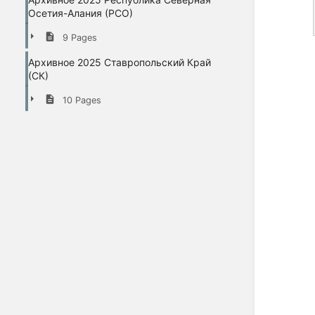
Осетия-Алания (РСО)
9 Pages
Архивное 2025 Ставропольский Край
(СК)
10 Pages