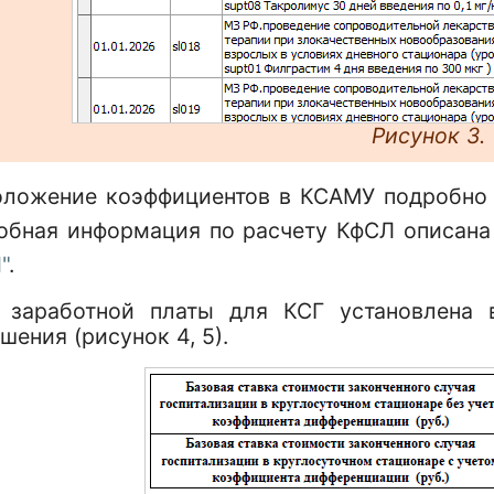
Рисунок 3.
оложение коэффициентов в КСАМУ подробно 
обная информация по расчету КфСЛ описана
"
.
 заработной платы для КСГ установлена 
шения (рисунок 4, 5).