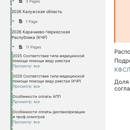
3 Pages
2026 Калужская область
1 Page
2026 Карачаево-Черкесская
Республика (КЧР)
11 Pages
Расп
2025 Соответствие типа медицинской
Подр
помощи помощи виду реестра
Просмотр: все
КФСЛ
2026 Соответствие типа медицинской
Доля
помощи помощи виду реестра (КЧР)
Просмотр: все
согла
Особенности оплаты АПП
Просмотр: все
Особенности оплаты диспансеризации
и проф.осмотров
Просмотр: все