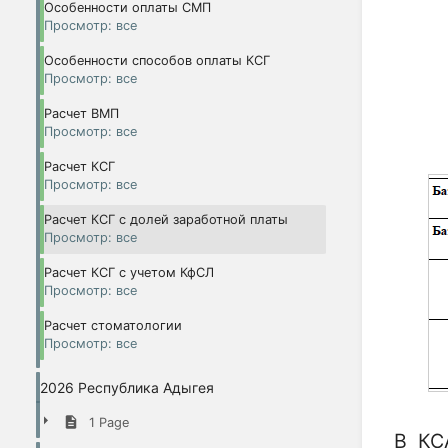
Особенности оплаты СМП
Просмотр: все
Особенности способов оплаты КСГ
Просмотр: все
Расчет ВМП
Просмотр: все
Расчет КСГ
Просмотр: все
Расчет КСГ с долей заработной платы
Просмотр: все
Расчет КСГ с учетом КфСЛ
Просмотр: все
Расчет стоматологии
Просмотр: все
2026 Республика Адыгея
1 Page
В КС