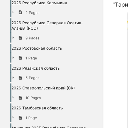
2026 Республика Калмыкия
"Тари
2 Pages
2026 Республика Северная Осетия-
Алания (РСО)
9 Pages
2026 Ростовская область
1 Page
2026 Рязанская область
5 Pages
2026 Ставропольский край (СК)
10 Pages
2026 Тамбовская область
1 Page
Архивное 2025 Республика Северная