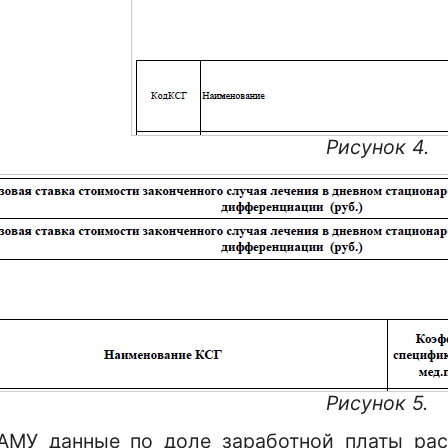
Рисунок 4.
Рисунок 5.
АМУ данные по доле заработной платы рас