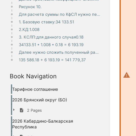
Рисунок 10.
Для расчета суммы по КфСЛ нужно перемножить:
1. Базовую ставку:34 133.51
2.КД:1.008
3. КСЛП:для данного случая0.18
34133.51 * 1.008 * 0.18 = 6 193.19
Далее нужно сложить полученный расчет по КСГ и расчет по КфСЛ:
135 586.18 + 6 193.19 = 141 779,37
Book Navigation
Тарифное соглашение
2026 Брянский округ (БО)
2 Pages
2026 Кабардино-Балкарская
Республика