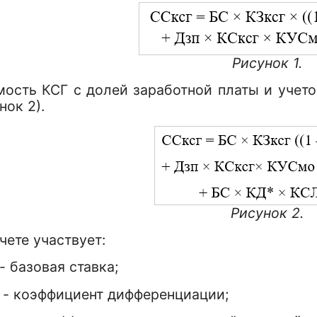
Рисунок 1.
мость КСГ с долей заработной платы и учет
нок 2).
Рисунок 2.
чете участвует:
- базовая ставка;
- коэффициент дифференциации;