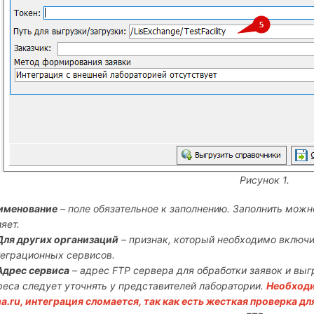
Рисунок 1.
именование
– поле обязательное к заполнению. Заполнить можн
яет.
 Для других организаций
– признак, который необходимо включи
теграционных сервисов.
 Адрес сервиса
– адрес FTP сервера для обработки заявок и выг
реса следует уточнять у представителей лаборатории.
Необходи
ma.ru, интеграция сломается, так как есть жесткая проверка дл