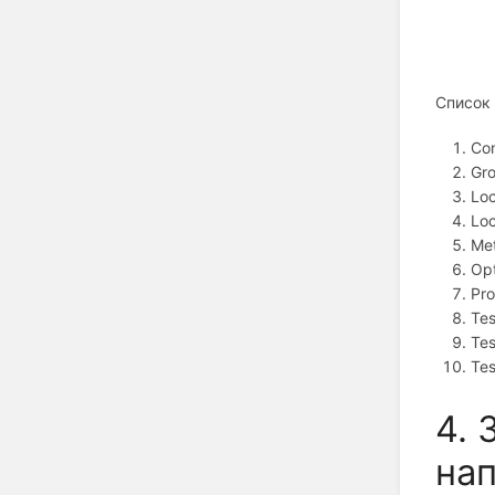
Список
Con
Gr
Lo
Lo
Me
Opt
Pro
Tes
Tes
Tes
4. 
на