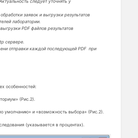
Актуальность следует уточнять у
обработки заявок и выгрузки результатов
телей лаборатории.
выгрузки PDF файлов результатов
tp сервере.
мени отправки каждой последующей PDF при
ех особенностей:
ториум» (Рис.2).
о умолчанию» и «возможность выбора» (Рис.2).
следования (указывается в процентах).