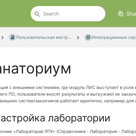
She
Пользовательская инстр...
Интеграционные серв
анаториум
ция с внешними системами, где модуль ЛИС выступает в роли 
его ПО, пользователи вносят результаты и выгружают их заказч
внешних систем/заказчиков работает идентично, например для 
Настройка лаборатории
очник «Лаборатории ЛПУ» (Справочники - Лаборатория - Лабор