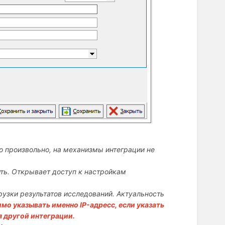
о произвольно, на механизмы интеграции не
ть. Открывает доступ к настройкам
рузки результатов исследований. Актуальность
мо указывать именно IP-адресс, если указать
я другой интеграции.