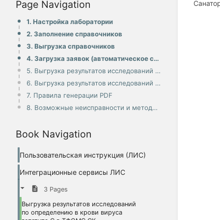
Page Navigation
Санатор
1. Настройка лаборатории
2. Заполнение справочников
3. Выгрузка справочников
4. Загрузка заявок (автоматическое создание направлений)
5. Выгрузка результатов исследований (FTP-сервер)
6. Выгрузка результатов исследований на электронную почту
7. Правила генерации PDF
8. Возможные неисправности и методы их решения
Book Navigation
Пользовательская инструкция (ЛИС)
Интеграционные сервисы ЛИС
3 Pages
Выгрузка результатов исследований
по определению в крови вируса