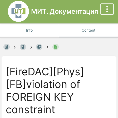
МИТ. Документация
Info
Content
[FireDAC][Phys]
[FB]violation of
FOREIGN KEY
constraint