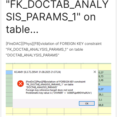
"FK_DOCTAB_ANALY
SIS_PARAMS_1" on
table...
[FireDAC][Phys][FB]violation of FOREIGN KEY constraint
"FK_DOCTAB_ANALYSIS_PARAMS_1" on table
"DOCTAB_ANALYSIS_PARAMS"