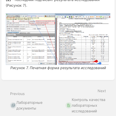
(
Рисунок
7).
Рисунок 7.
Печатная форма результата исследований
Enter
section
select
Next
mode
Previous
Контроль качества
Лабораторные
лабораторных
документы
исследований