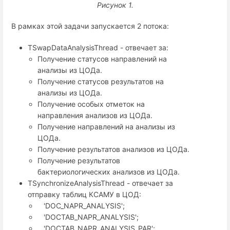
Рисунок 1.
В рамках этой задачи запускается 2 потока:
TSwapDataAnalysisThread - отвечает за:
Получение статусов направлений на
анализы из ЦОДа.
Получение статусов результатов на
анализы из ЦОДа.
Получение особых отметок на
направления анализов из ЦОДа.
Получение направлений на анализы из
ЦОДа.
Получение результатов анализов из ЦОДа.
Получение результатов
бактериологических анализов из ЦОДа.
TSynchronizeAnalysisThread - отвечает за
отправку таблиц КСАМУ в ЦОД:
'DOC_NAPR_ANALYSIS';
'DOCTAB_NAPR_ANALYSIS';
'DOCTAB_NAPR_ANALYSIS_PAR';