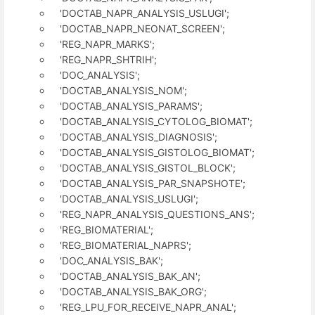
'DOCTAB_NAPR_ANALYSIS_USLUGI';
'DOCTAB_NAPR_NEONAT_SCREEN';
'REG_NAPR_MARKS';
'REG_NAPR_SHTRIH';
'DOC_ANALYSIS';
'DOCTAB_ANALYSIS_NOM';
'DOCTAB_ANALYSIS_PARAMS';
'DOCTAB_ANALYSIS_CYTOLOG_BIOMAT';
'DOCTAB_ANALYSIS_DIAGNOSIS';
'DOCTAB_ANALYSIS_GISTOLOG_BIOMAT';
'DOCTAB_ANALYSIS_GISTOL_BLOCK';
'DOCTAB_ANALYSIS_PAR_SNAPSHOTE';
'DOCTAB_ANALYSIS_USLUGI';
'REG_NAPR_ANALYSIS_QUESTIONS_ANS';
'REG_BIOMATERIAL';
'REG_BIOMATERIAL_NAPRS';
'DOC_ANALYSIS_BAK';
'DOCTAB_ANALYSIS_BAK_AN';
'DOCTAB_ANALYSIS_BAK_ORG';
'REG_LPU_FOR_RECEIVE_NAPR_ANAL';