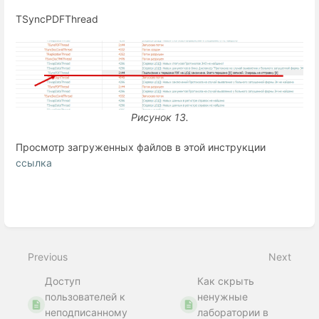
TSyncPDFThread
Рисунок 13.
Просмотр загруженных файлов в этой инструкции
ссылка
Enter
section
select
Previous
Next
mode
Доступ
Как скрыть
пользователей к
ненужные
неподписанному
лаборатории в