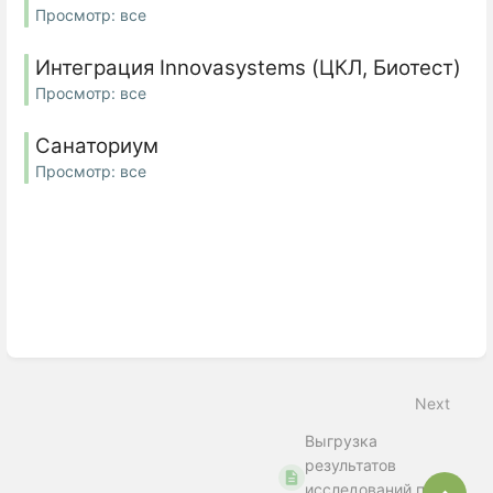
Просмотр: все
Интеграция Innovasystems (ЦКЛ, Биотест)
Просмотр: все
Санаториум
Просмотр: все
Next
Выгрузка
результатов
исследований по
Bac