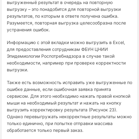
выгруженныё результат в очередь на повторную
выгрузку – это понадобится для повторной выгрузки
результатов, по которым в ответе получена ошибка.
Разумеется, повторная выгрузка целесообразна после
устранения ошибок.
Информацию с этой вкладки можно выгрузить в
Excel
,
для предоставления сотрудникам
ФБУН ЦНИИ
Эпидемиологии Роспотребнадзора в случае такой
необходимости, например при проверке корректности
выгрузки.
Также есть возможность исправить уже выгруженные по
ошибке данные, если ошибочная заявка принята
сервисом. Для этого необходимо нажать правой кнопкой
мыши на необходимый результат и нажать на кнопку
выгрузить корректировку результата (Рисунок 23).
Однако перевыгружать некорректные результаты можно
только единично, при попытке отправки массива
обработается только первый заказ.