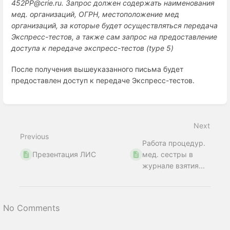
452PP@crie.ru. Запрос должен содержать наименования
мед. организаций, ОГРН, местоположение мед
организаций, за которые будет осуществляться передача
Экспресс-тестов, а также сам запрос на предоставление
доступа к передаче экспресс-тестов (type 5)
После получения вышеуказанного письма будет
предоставлен доступ к передаче Экспресс-тестов.
Enter
section
select
Next
mode
Previous
Работа процедур.
Презентация ЛИС
мед. сестры в
журнале взятия...
No Comments