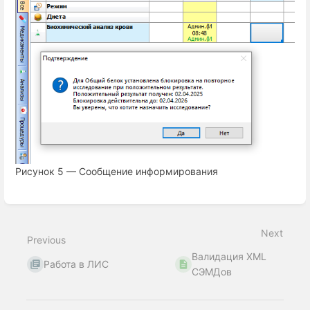
Рисунок 5 — Сообщение информирования
Enter
section
select
Next
mode
Previous
Валидация XML
Работа в ЛИС
СЭМДов