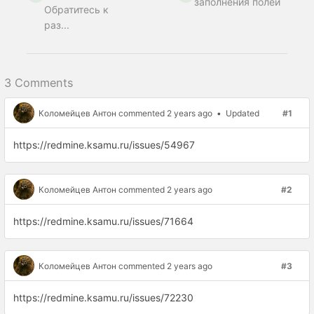
заполнения полей
Обратитесь к
раз...
3 Comments
Коломейцев Антон
commented 2 years ago
•
Updated
#1
https://redmine.ksamu.ru/issues/54967
Коломейцев Антон
commented 2 years ago
#2
https://redmine.ksamu.ru/issues/71664
Коломейцев Антон
commented 2 years ago
#3
https://redmine.ksamu.ru/issues/72230