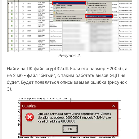
Рисунок 2.
Найти на ПК файл crypt32.dll. Если его размер ~200кб, а
не 2 мб - файл "битый", с таким работать вызов ЭЦП не
будет. Будет появляться описываемая ошибка (рисунок
3).