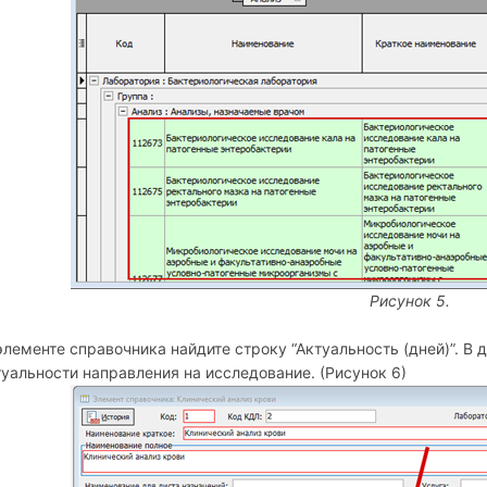
Рисунок 5.
элементе справочника найдите строку “Актуальность (дней)”. В
туальности направления на исследование. (Рисунок 6)