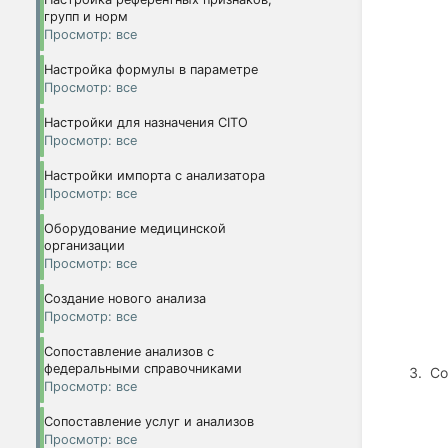
групп и норм
Просмотр: все
Настройка формулы в параметре
Просмотр: все
Настройки для назначения CITO
Просмотр: все
Настройки импорта с анализатора
Просмотр: все
Оборудование медицинской
организации
Просмотр: все
Создание нового анализа
Просмотр: все
Сопоставление анализов с
федеральными справочниками
Со
Просмотр: все
Сопоставление услуг и анализов
Просмотр: все