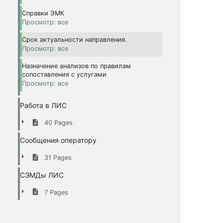
Справки ЭМК
Просмотр: все
Срок актуальности направления.
Просмотр: все
Назначение анализов по правилам
сопоставления с услугами
Просмотр: все
Работа в ЛИС
40 Pages
Сообщения оператору
31 Pages
СЭМДы ЛИС
7 Pages