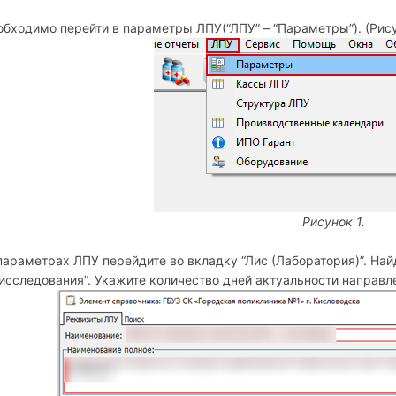
обходимо перейти в параметры ЛПУ(“ЛПУ” – “Параметры”). (Рису
Рисунок 1.
параметрах ЛПУ перейдите во вкладку “Лис (Лаборатория)”. Най
 исследования”. Укажите количество дней актуальности направле