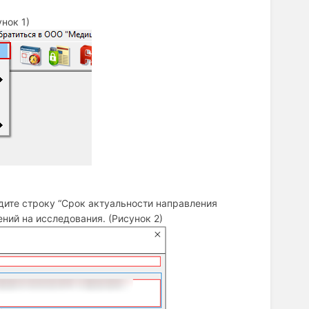
нок 1)
дите строку “Срок актуальности направления
ний на исследования. (Рисунок 2)