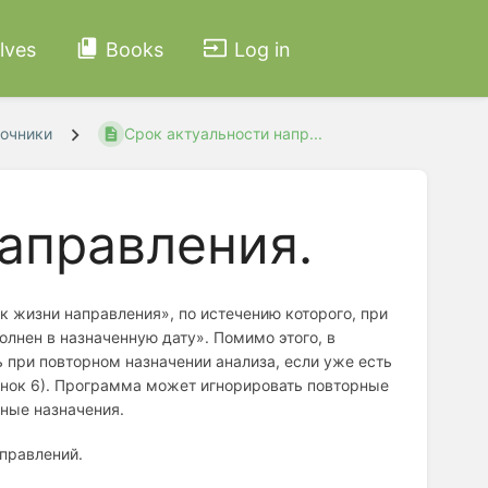
lves
Books
Log in
очники
Срок актуальности напр...
аправления.
к жизни направления», по истечению которого, при
олнен в назначенную дату». Помимо этого, в
ь при повторном назначении анализа, если уже есть
сунок 6). Программа может игнорировать повторные
ные назначения.
правлений.