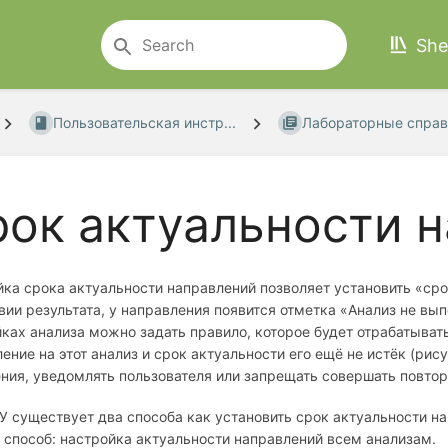
She
Пользовательская инстр...
Лабораторные справ
ок актуальности н
ка срока актуальности направлений позволяет установить «сро
вии результата, у направления появится отметка «Анализ не вып
ках анализа можно задать правило, которое будет отрабатыват
ение на этот анализ и срок актуальности его ещё не истёк (ри
ния, уведомлять пользователя или запрещать совершать повтор
 существует два способа как установить срок актуальности на
способ: настройка актуальности направлений всем анализам.