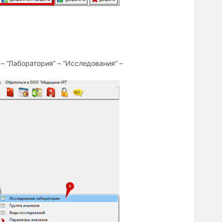
 – “Лаборатория” – “Исследования” –