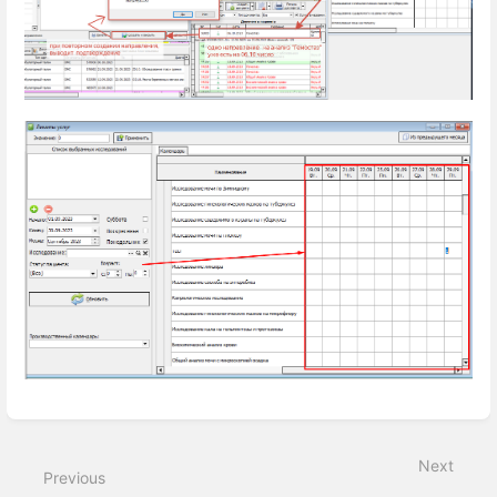
Enter
section
select
Next
mode
Previous