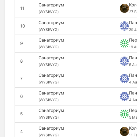
Санаториум
Кол
11
(
WYSIWYG)
27 F
Санаториум
Пан
10
(
WYSIWYG)
29 J
Санаториум
Пер
9
(
WYSIWYG)
19 A
Санаториум
Пан
8
(
WYSIWYG)
5 Au
Санаториум
Пан
7
(
WYSIWYG)
4 Au
Санаториум
Пан
6
(
WYSIWYG)
4 Au
Санаториум
Пер
5
(
WYSIWYG)
5 Ma
Санаториум
Кол
4
(
WYSIWYG)
11 F