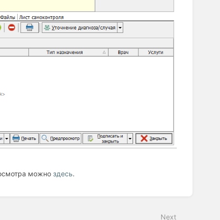
 осмотра можно
здесь
.
Next