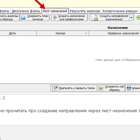
к 3
но прочитать про создание направления через лист назначения
s