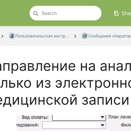
She
Пользовательская инстр...
Сообщения оператор
правление на ана
лько из электронн
едицинской записи