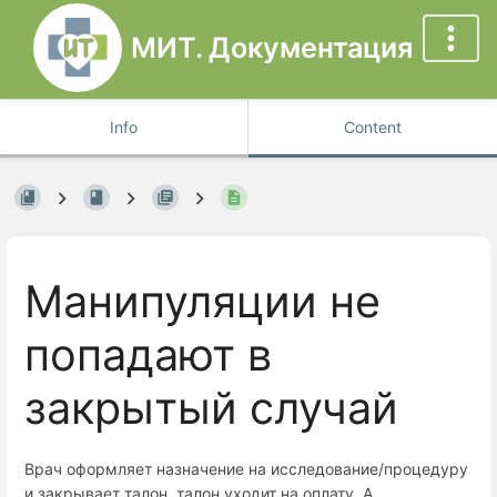
МИТ. Документация
Info
Content
Манипуляции не
попадают в
закрытый случай
Врач оформляет назначение на исследование/процедуру
и закрывает талон, талон уходит на оплату. А