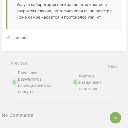
Услуги лаборатории прекрасно отражаются с
закрытом случае, но только если он не реестре.
Тоже самое касается и протоколов узи, кт.
Из задачи
Enter
section
select
Previous
mode
Next
Рассылка
Мастер
результатов
назначения
исследований на
анализов
почту па...
No Comments
Bac