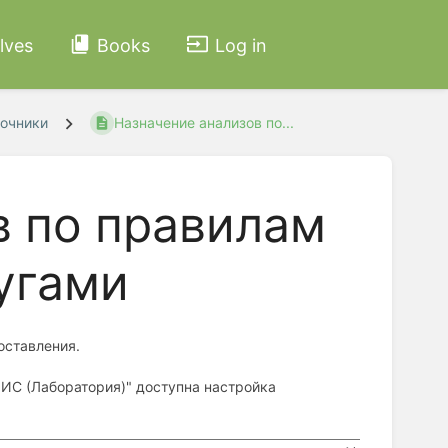
lves
Books
Log in
очники
Назначение анализов по...
в по правилам
угами
оставления.
ЛИС (Лаборатория)" доступна настройка