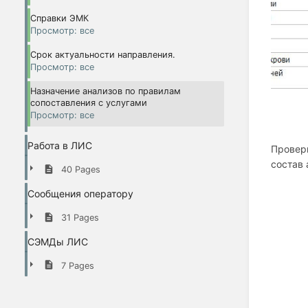
Справки ЭМК
Просмотр: все
Срок актуальности направления.
Просмотр: все
Назначение анализов по правилам
сопоставления с услугами
Просмотр: все
Работа в ЛИС
Проверк
состав 
40 Pages
Сообщения оператору
31 Pages
СЭМДы ЛИС
7 Pages