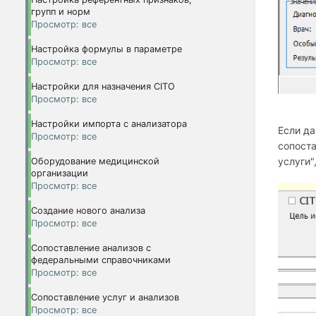
групп и норм
Просмотр: все
Настройка формулы в параметре
Просмотр: все
Настройки для назначения CITO
Просмотр: все
Настройки импорта с анализатора
Если да
Просмотр: все
сопоста
услуги"
Оборудование медицинской
организации
Просмотр: все
Создание нового анализа
Просмотр: все
Сопоставление анализов с
федеральными справочниками
Просмотр: все
Сопоставление услуг и анализов
Просмотр: все