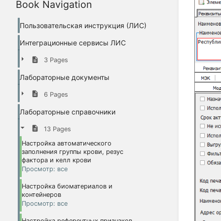
Book Navigation
Пользовательская инструкция (ЛИС)
Интеграционные сервисы ЛИС
3 Pages
Лабораторные документы
6 Pages
Лабораторные справочники
13 Pages
Настройка автоматического
заполнения группы крови, резус
фактора и келл крови
Просмотр: все
Настройка биоматериалов и
контейнеров
Просмотр: все
Настройка референтных признаков,