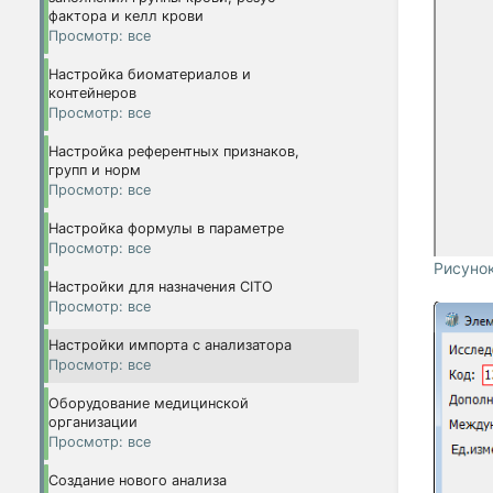
фактора и келл крови
Просмотр: все
Настройка биоматериалов и
контейнеров
Просмотр: все
Настройка референтных признаков,
групп и норм
Просмотр: все
Настройка формулы в параметре
Просмотр: все
Рисунок
Настройки для назначения CITO
Просмотр: все
Настройки импорта с анализатора
Просмотр: все
Оборудование медицинской
организации
Просмотр: все
Создание нового анализа