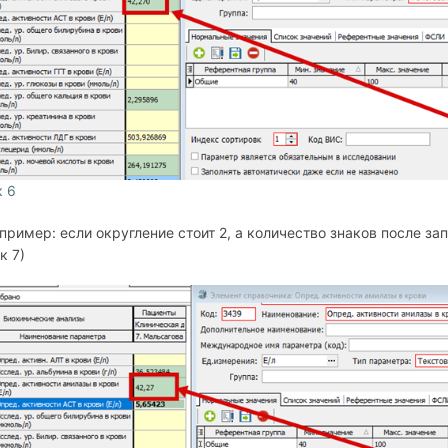
к 6
пример: если округление стоит 2, а количество знаков после запя
к 7)