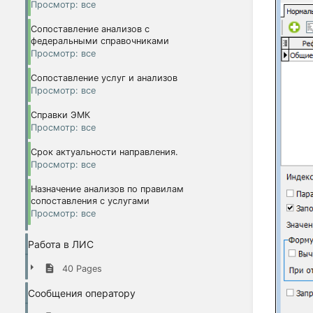
Просмотр: все
Сопоставление анализов с
федеральными справочниками
Просмотр: все
Сопоставление услуг и анализов
Просмотр: все
Справки ЭМК
Просмотр: все
Срок актуальности направления.
Просмотр: все
Назначение анализов по правилам
сопоставления с услугами
Просмотр: все
Работа в ЛИС
40 Pages
Сообщения оператору