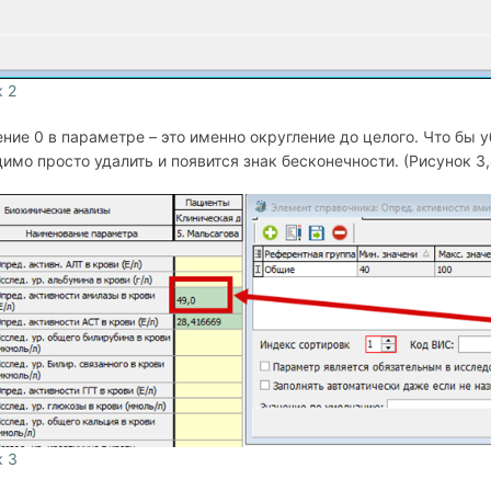
 2
ние 0 в параметре – это именно округление до целого. Что бы 
имо просто удалить и появится знак бесконечности. (Рисунок 3,
к 3