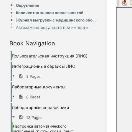
Округление
Количество знаков после запятой
Журнал выгрузки с медицинского оборудования
Автозамена результата при импорте
Book Navigation
Пользовательская инструкция (ЛИС)
Интеграционные сервисы ЛИС
3 Pages
Лабораторные документы
6 Pages
Лабораторные справочники
13 Pages
Настройка автоматического
заполнения группы крови, резус