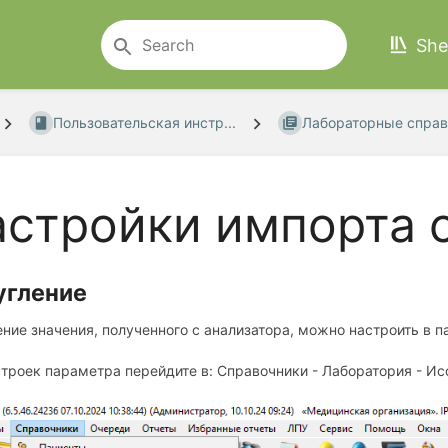
She
Пользовательская инстр...
Лабораторные справ
стройки импорта 
угление
ние значения, полученного с анализатора, можно настроить в п
троек параметра перейдите в: Справочники - Лаборатория - Ис