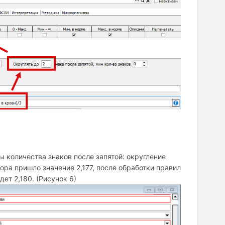
 количества знаков после запятой: округление
тора пришло значение 2,177, после обработки правил
ет 2,180. (Рисунок 6)