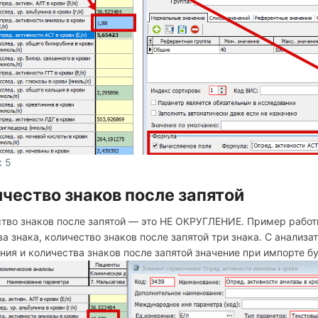
к 5
чество знаков после запятой
тво знаков после запятой — это НЕ ОКРУГЛЕНИЕ. Пример работы
ва знака, количество знаков после запятой три знака. С анализа
ния и количества знаков после запятой значение при импорте буд