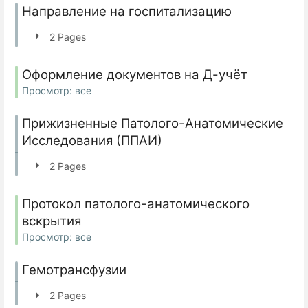
Направление на госпитализацию
2 Pages
Оформление документов на Д-учёт
Просмотр: все
Прижизненные Патолого-Анатомические
Исследования (ППАИ)
2 Pages
Протокол патолого-анатомического
вскрытия
Просмотр: все
Гемотрансфузии
2 Pages