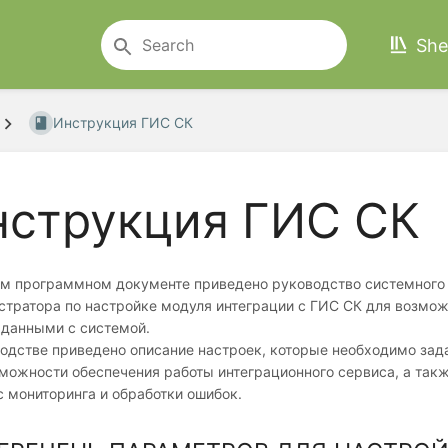
She
Инструкция ГИС СК
нструкция ГИС СК
ом программном документе приведено руководство системного
стратора по настройке модуля интеграции с ГИС СК для возмо
 данными с системой.
одстве приведено описание настроек, которые необходимо зад
можности обеспечения работы интеграционного сервиса, а так
 мониторинга и обработки ошибок.