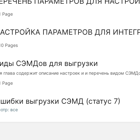
 ПЕРЕЧЕНЬ ПАРАМЕТРОВ ДЛЯ НАСТРО
1 Page
 НАСТРОЙКА ПАРАМЕТРОВ ДЛЯ ИНТЕГ
10 Pages
Виды СЭМДов для выгрузки
я глава содержит описание настроек и и перечень видом СЭМ
1 Page
Ошибки выгрузки СЭМД (статус 7)
отр: все