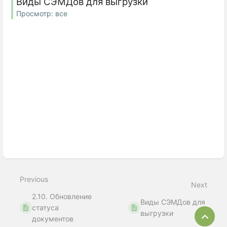
Виды СЭМДов для выгрузки
Просмотр: все
Previous
Next
2.10. Обновление
Виды СЭМДов для
статуса
выгрузки
Bac
документов