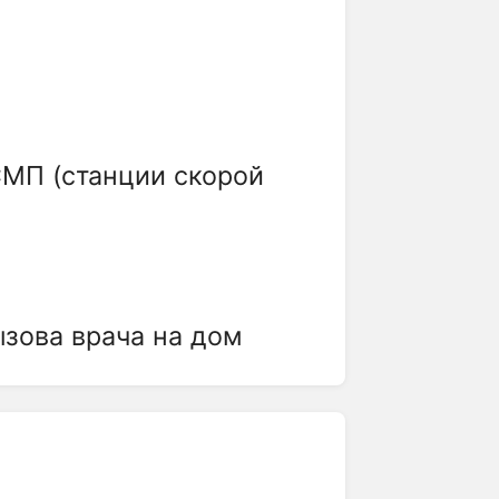
СМП (станции скорой
ызова врача на дом