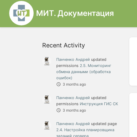
МИТ. Документация
Recent Activity
Панченко Андрей
updated
permissions
2.5. Мониторинг
обмена данными (обработка
ошибок)
3 months ago
Панченко Андрей
updated
permissions
Инструкция ГИС СК
3 months ago
Панченко Андрей
updated page
2.4. Настройка планировщика
заданий сервера