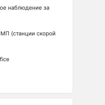
ное наблюдение за
СМП (станции скорой
fice