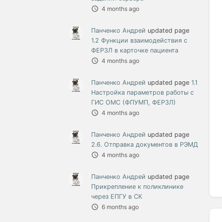
4 months ago
Панченко Андрей
updated page
1.2 Функции взаимодействия с
ФЕРЗЛ в карточке пациента
4 months ago
Панченко Андрей
updated page
1.1
Настройка параметров работы с
ГИС ОМС (ФПУМП, ФЕРЗЛ)
4 months ago
Панченко Андрей
updated page
2.6. Отправка документов в РЭМД
4 months ago
Панченко Андрей
updated page
Прикрепление к поликлинике
через ЕПГУ в СК
6 months ago