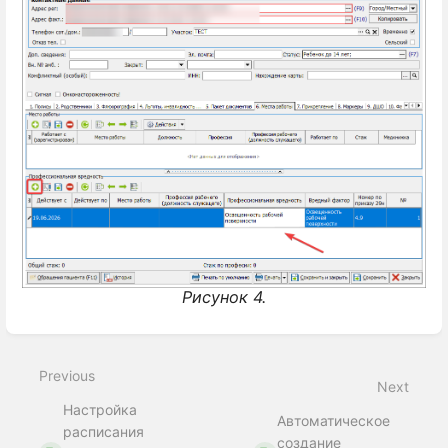
Рисунок 4.
Enter
section
select
Previous
mode
Next
Настройка
Автоматическое
расписания
создание