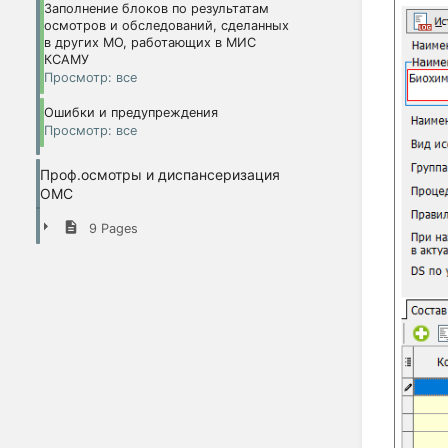
Заполнение блоков по результатам
осмотров и обследований, сделанных
в других МО, работающих в МИС
КСАМУ
Просмотр: все
Ошибки и предупреждения
Просмотр: все
Проф.осмотры и диспансеризация
ОМС
9 Pages