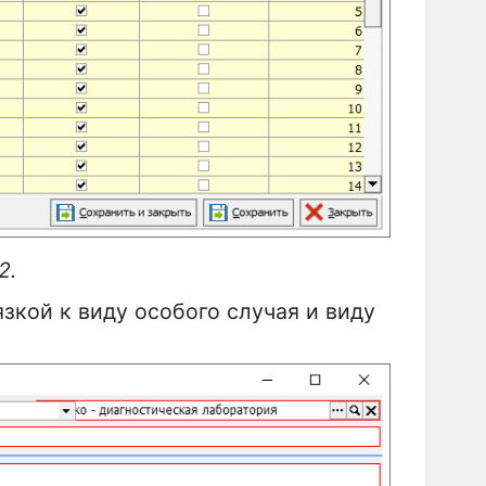
.
зкой к виду особого случая и виду