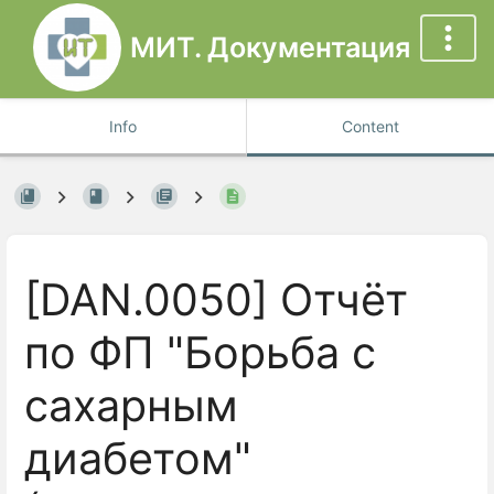
МИТ. Документация
Info
Content
[DAN.0050] Отчёт
по ФП "Борьба с
сахарным
диабетом"