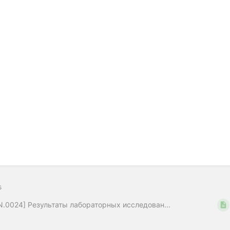
s
N.0024] Результаты лабораторных исследован...