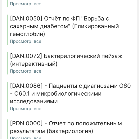
Просмотр: все
[DAN.0050] Отчёт по ФП "Борьба с
сахарным диабетом" (Гликированный
гемоглобин)
Просмотр: все
[DAN.0072] Бактерилогический пейзаж
(интерактивный)
Просмотр: все
[DAN.0086] - Пациенты с диагнозами О60
- О60.1 и микробиологическими
исследованиями
Просмотр: все
[PDN.0000] - Отчет по положительным
результатам (бактериология)
Просмотр: все