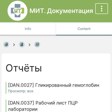
МИТ. Документация
Info
Content
Отчёты
[DAN.0027] Гликированный гемоглобин
Просмотр: все
[DAN.0037] Рабочий лист ПЦР
лаборатории