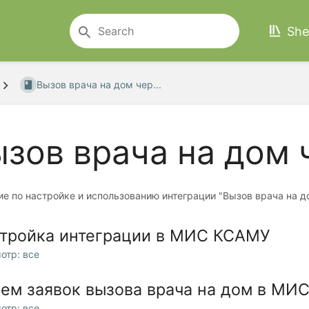
She
Вызов врача на дом чер...
зов врача на дом 
е по настройке и использованию интеграции "Вызов врача на д
тройка интеграции в МИС КСАМУ
отр: все
ем заявок вызова врача на дом в МИ
отр: все