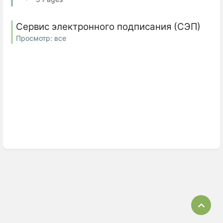
Сервис электронного подписания (СЭП)
Просмотр: все
Bac