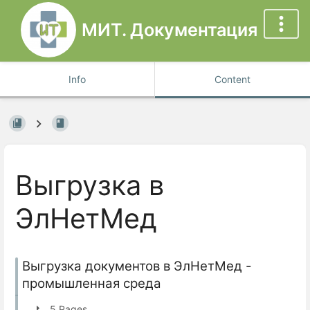
МИТ. Документация
Info
Content
Выгрузка в
ЭлНетМед
Выгрузка документов в ЭлНетМед -
промышленная среда
5 Pages