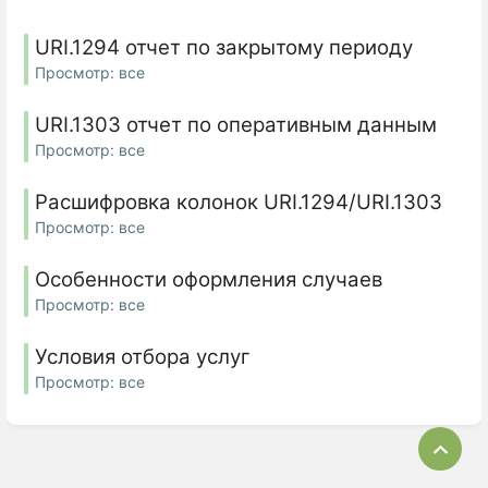
URI.1294 отчет по закрытому периоду
Просмотр: все
URI.1303 отчет по оперативным данным
Просмотр: все
Расшифровка колонок URI.1294/URI.1303
Просмотр: все
Особенности оформления случаев
Просмотр: все
Условия отбора услуг
Просмотр: все
Bac