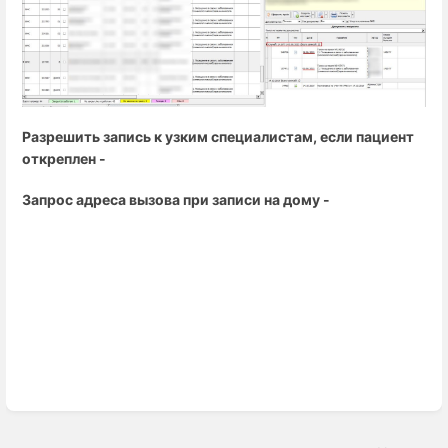
Разрешить запись к узким специалистам, если пациент
откреплен -
Запрос адреса вызова при записи на дому -
Enter
section
select