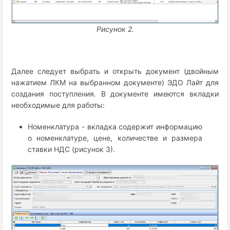
Рисунок 2.
Далее следует выбрать и открыть документ (двойным
нажатием ЛКМ на выбранном документе) ЭДО Лайт для
создания поступления. В документе имеются вкладки
необходимые для работы:
Номенклатура - вкладка содержит информацию
о номенклатуре, цене, количестве и размера
ставки НДС (рисунок 3).