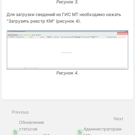
Рисунок 3.
Для загрузки сведений из ГИС МТ необходимо нажать
"Загрузить реестр КМ" (рисунок 4).
Рисунок 4.
Enter
section
select
Previous
mode
Next
Обновление
статусов
Администраторам