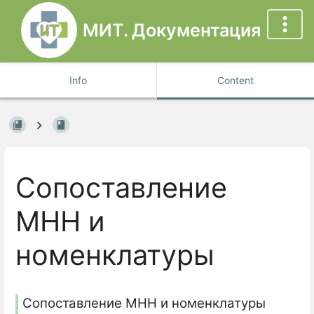
МИТ. Документация
Info
Content
Сопоставление
МНН и
номенклатуры
Сопоставление МНН и номенклатуры