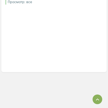
Просмотр: все
Bac