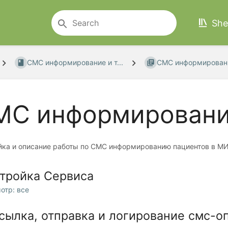
She
СМС информирование и т...
СМС информирован
МС информирован
йка и описание работы по СМС информированию пациентов в 
тройка Сервиса
отр: все
сылка, отправка и логирование смс-