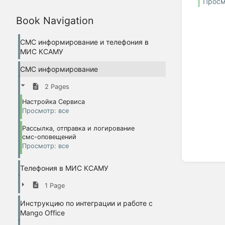
Просм
Book Navigation
СМС информирование и телефония в
МИС КСАМУ
СМС информирование
2 Pages
Настройка Сервиса
Просмотр: все
Рассылка, отправка и логирование
смс-оповещений
Просмотр: все
Телефония в МИС КСАМУ
1 Page
Инструкцию по интеграции и работе с
Mango Office