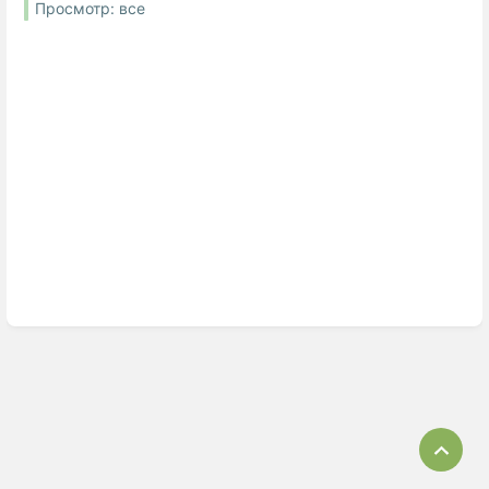
Просмотр: все
Bac