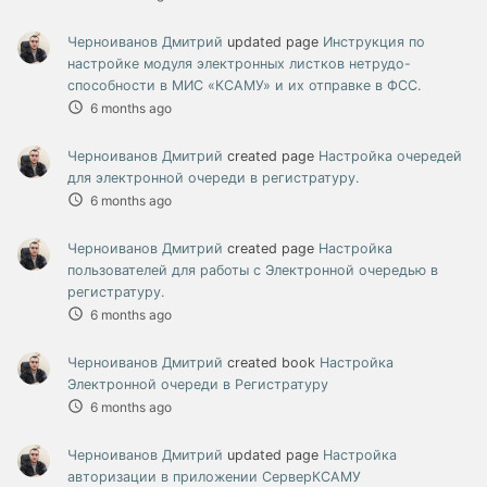
Черноиванов Дмитрий
updated page
Инструкция по
настройке модуля электронных листков нетрудо-
способности в МИС «КСАМУ» и их отправке в ФСС.
6 months ago
Черноиванов Дмитрий
created page
Настройка очередей
для электронной очереди в регистратуру.
6 months ago
Черноиванов Дмитрий
created page
Настройка
пользователей для работы с Электронной очередью в
регистратуру.
6 months ago
Черноиванов Дмитрий
created book
Настройка
Электронной очереди в Регистратуру
6 months ago
Черноиванов Дмитрий
updated page
Настройка
авторизации в приложении СерверКСАМУ