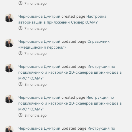
7 months ago
Черноиванов Дмитрий
created page
Настройка
авторизации в приложении СерверКСАМУ
7 months ago
Черноиванов Дмитрий
updated page
Справочник
«Медицинский персонал»
7 months ago
Черноиванов Дмитрий
updated page
Инструкция по
подключению и настройке 2D-сканеров штрих-кодов в
МИС "КСАМУ"
8 months ago
Черноиванов Дмитрий
created page
Инструкция по
подключению и настройке 2D-сканеров штрих-кодов в
МИС "КСАМУ"
8 months ago
Черноиванов Дмитрий
updated page
Инструкция по