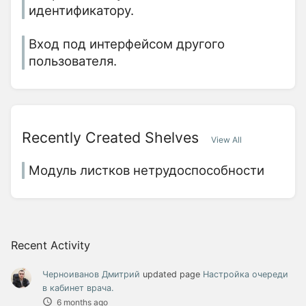
идентификатору.
Вход под интерфейсом другого
пользователя.
Recently Created Shelves
View All
Модуль листков нетрудоспособности
Recent Activity
Черноиванов Дмитрий
updated page
Настройка очереди
в кабинет врача.
6 months ago