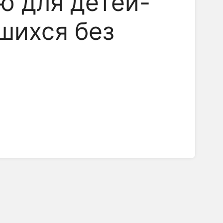
ю для детей-
вшихся без