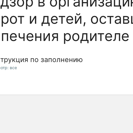
дзор в организаци
рот и детей, оста
опечения родителе
трукция по заполнению
отр: все