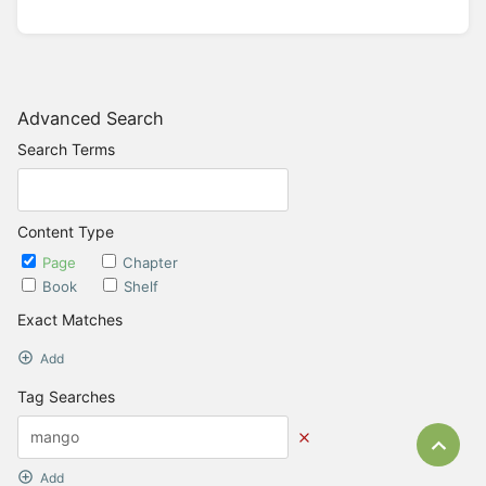
Advanced Search
Search Terms
Content Type
Page
Chapter
Book
Shelf
Exact Matches
Add
Tag Searches
Bac
Add