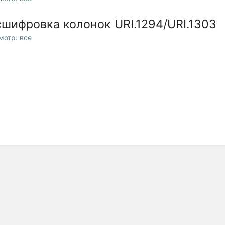
сшифровка колонок URI.1294/URI.1303
мотр: все