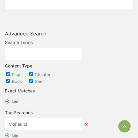
Advanced Search
Search Terms
Content Type
Page
Chapter
Book
Shelf
Exact Matches
Add
Tag Searches
Bac
Add