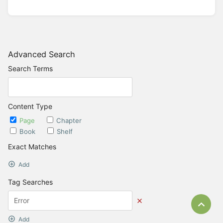
Advanced Search
Search Terms
Content Type
Page
Chapter
Book
Shelf
Exact Matches
Add
Tag Searches
Bac
Add