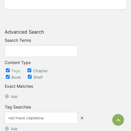
Advanced Search
Search Terms
Content Type
Page
Chapter
Book
Shelf
Exact Matches
Add
Tag Searches
Bac
Add