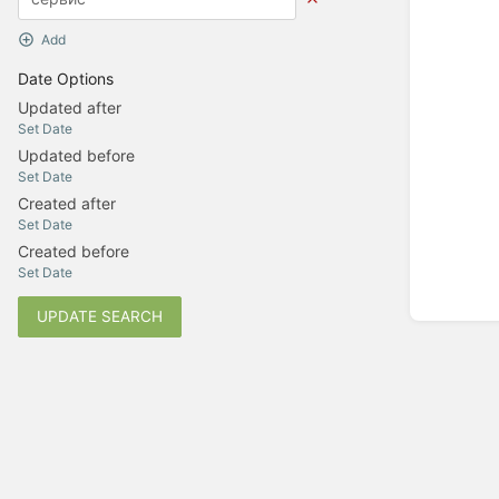
Add
Date Options
Updated after
Set Date
Updated before
Set Date
Created after
Set Date
Created before
Set Date
UPDATE SEARCH